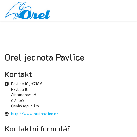
Orel jednota Pavlice
Kontakt
Adresa
Pavlice 10, 67156
Pavlice 10
Jihomoravský
671 56
Česká republika
Webová stránka
http://www.orelpavlice.cz
Kontaktní formulář