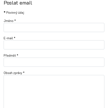
Poslat email
*
Povinný údaj
Jméno
*
E-mail
*
Předmět
*
Obsah zprávy
*